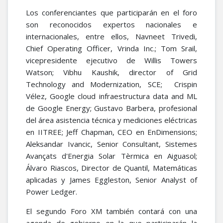
Los conferenciantes que participarán en el foro
son reconocidos expertos nacionales e
internacionales, entre ellos, Navneet Trivedi,
Chief Operating Officer, Vrinda Inc.; Tom Srail,
vicepresidente ejecutivo de Willis Towers
Watson; Vibhu Kaushik, director of Grid
Technology and Modernization, SCE; Crispin
Vélez, Google cloud infraestructura data and ML
de Google Energy; Gustavo Barbera, profesional
del área asistencia técnica y mediciones eléctricas
en IITREE; Jeff Chapman, CEO en EnDimensions;
Aleksandar Ivancic, Senior Consultant, Sistemes
Avançats d'Energia Solar Tèrmica en Aiguasol;
Álvaro Riascos, Director de Quantil, Matemáticas
aplicadas y James Eggleston, Senior Analyst of
Power Ledger.
El segundo Foro XM también contará con una