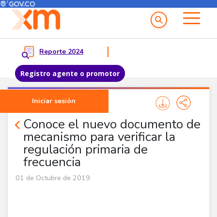
Menú del Usuario
Menu principal
Reporte 2024
Registro agente o promotor
Pasar al contenido principal
Iniciar sesión
Comunicados
Conoce el nuevo documento de
mecanismo para verificar la
regulación primaria de
frecuencia
01 de Octubre de 2019