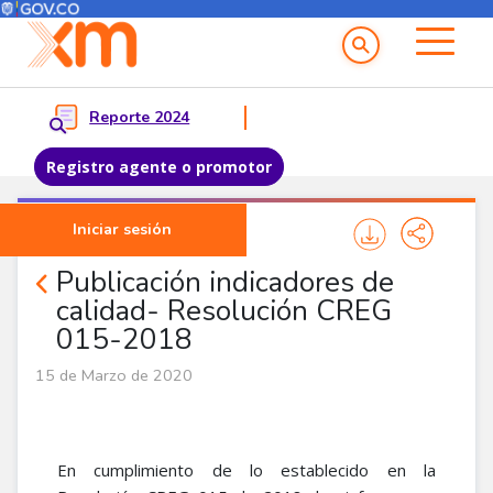
Menú del Usuario
Menu principal
Reporte 2024
Registro agente o promotor
Pasar al contenido principal
Iniciar sesión
Noticias Agentes
Publicación indicadores de
calidad- Resolución CREG
015-2018
15 de Marzo de 2020
En cumplimiento de lo establecido en la