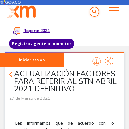
Menú del Usuario
Menu principal
Reporte 2024
Registro agente o promotor
Pasar al contenido principal
Iniciar sesión
Noticias Proveedores
ACTUALIZACIÓN FACTORES
PARA REFERIR AL STN ABRIL
2021 DEFINITIVO
27 de Marzo de 2021
Les informamos que de acuerdo con lo