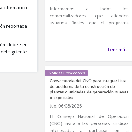
la información
Informamos a todos los
comercializadores que atienden
usuarios finales que el programa
ción reportada
transitorio de incentivos al uso...
ción debe ser
Leer más.
del siguiente
Noticias Proveedores
Convocatoria del CNO para integrar lista
de auditores de la construcción de
plantas o unidades de generación nuevas
o especiales
Jue, 06/08/2026
El Consejo Nacional de Operación
(CNO) invita a las personas jurídicas
interesadas a participar en la