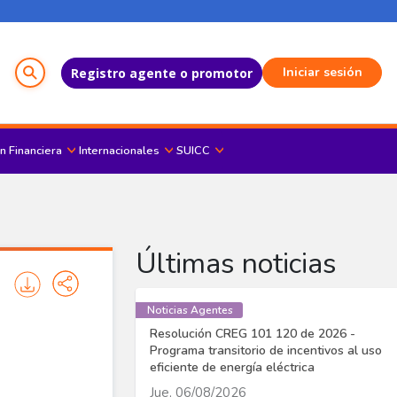
Menú del Usuario
Iniciar sesión
Registro agente o promotor
n Financiera
Internacionales
SUICC
Últimas noticias
Noticias Agentes
Resolución CREG 101 120 de 2026 -
Programa transitorio de incentivos al uso
eficiente de energía eléctrica
Jue, 06/08/2026