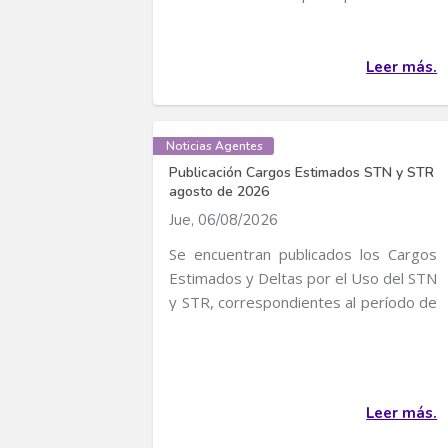
convocatoria para...
Leer más.
Noticias Agentes
Publicación Cargos Estimados STN y STR
agosto de 2026
Jue, 06/08/2026
Se encuentran publicados los Cargos
Estimados y Deltas por el Uso del STN
y STR, correspondientes al período de
servicio...
Leer más.