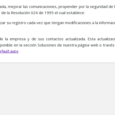
zada, mejorar las comunicaciones, propender por la seguridad de 
 de la Resolución 024 de 1995 el cual establece:
zar su registro cada vez que tengan modificaciones a la informa
de la empresa y de sus contactos actualizada. Esta actualiza
ponible en la sección Soluciones de nuestra página web o través 
ault.aspx​​