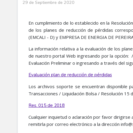
29 de Septiembre de 2020
En cumplimiento de lo establecido en la Resoluci
de los planes de reducción de pérdidas corresp
(EMCALI - D) y EMPRESA DE ENERGIA DE PEREIRA S.
La información relativa a la evaluación de los pla
de nuestro portal Web ingresando por la opción: /
Evaluación Preliminar o ingresando a través del sig
Evaluación plan de reducción de pérdidas
Los archivos soporte se encuentran disponible p
Transacciones / Liquidación Bolsa / Resolución 15 
Res. 015 de 2018
Cualquier inquietud o aclaración por favor dirigirse
remitirla por correo electrónico a la dirección inf