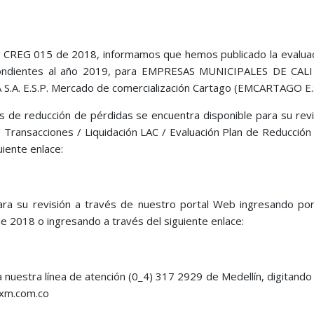
ón CREG 015 de 2018, informamos que hemos publicado la evaluaci
ondientes al año 2019, para EMPRESAS MUNICIPALES DE CALI E.
A. E.S.P. Mercado de comercialización Cartago (EMCARTAGO E.S.
nes de reducción de pérdidas se encuentra disponible para su rev
 Transacciones / Liquidación LAC / Evaluación Plan de Reducción
uiente enlace:
ara su revisión a través de nuestro portal Web ingresando por
de 2018 o ingresando a través del siguiente enlace:
 a nuestra línea de atención (0_4) 317 2929 de Medellín, digitando 
o@xm.com.co