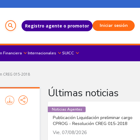
Menú del Usuario
Iniciar sesión
Registro agente o promotor
n Financiera
Internacionales
SUICC
ión CREG 015-2018
Últimas noticias
Noticias Agentes
Publicación Liquidación preliminar cargo
CPROG - Resolución CREG 015-2018
Vie, 07/08/2026