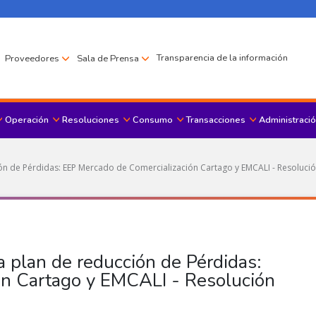
Transparencia de la información
Proveedores
Sala de Prensa
Operación
Resoluciones
Consumo
Transacciones
Administració
Menu principal
ción de Pérdidas: EEP Mercado de Comercialización Cartago y EMCALI - Resoluc
a plan de reducción de Pérdidas:
ón Cartago y EMCALI - Resolución