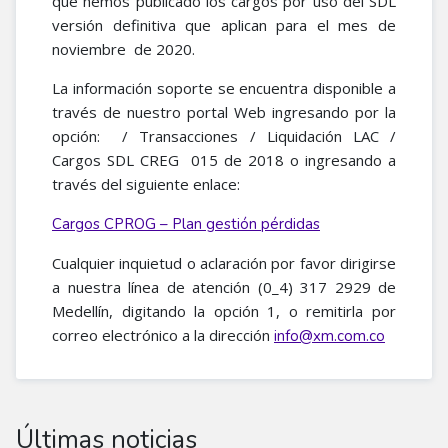
que hemos publicado los cargos por uso del SDL
versión definitiva que aplican para el mes de
noviembre de 2020.
La información soporte se encuentra disponible a
través de nuestro portal Web ingresando por la
opción: / Transacciones / Liquidación LAC /
Cargos SDL CREG 015 de 2018 o ingresando a
través del siguiente enlace:
Cargos CPROG – Plan gestión pérdidas
Cualquier inquietud o aclaración por favor dirigirse
a nuestra línea de atención (0_4) 317 2929 de
Medellín, digitando la opción 1, o remitirla por
correo electrónico a la dirección
info@xm.com.co
Últimas noticias