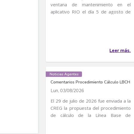
ventana de mantenimiento en el
aplicativo RIO el día 5 de agosto de
2026, entre 4:30 p...
Leer más.
Noticias Agentes
Comentarios Procedimiento Cálculo LBCH
Lun, 03/08/2026
El 29 de julio de 2026 fue enviada a la
CREG la propuesta del procedimiento
de cálculo de la Línea Base de
Consumo...