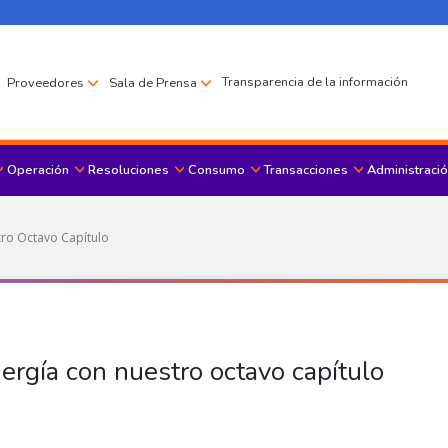
Transparencia de la información
Proveedores
Sala de Prensa
Operación
Resoluciones
Consumo
Transacciones
Administració
Menu principal
tro Octavo Capítulo
nergía con nuestro octavo capítulo