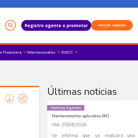
Menú del Usuario
Iniciar sesión
Registro agente o promotor
n Financiera
Internacionales
SUICC
Últimas noticias
Noticias Agentes
Mantenimiento aplicativo RIO
Mié, 05/08/2026
Se informa que se realizará una