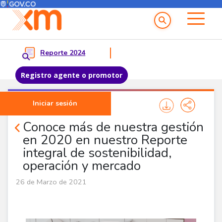
Menú del Usuario
Menu principal
Reporte 2024
Registro agente o promotor
Pasar al contenido principal
Iniciar sesión
Noticias Corporativas
Conoce más de nuestra gestión
en 2020 en nuestro Reporte
integral de sostenibilidad,
operación y mercado
26 de Marzo de 2021