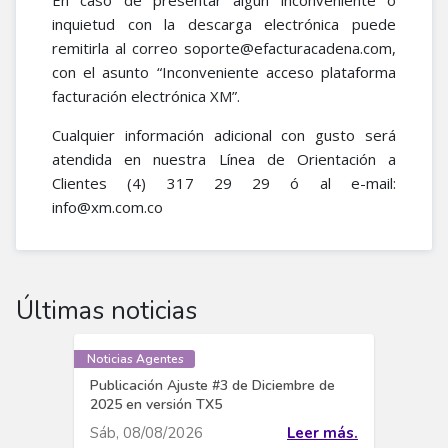
En caso de presentar algún inconveniente o
inquietud con la descarga electrónica puede
remitirla al correo soporte@efacturacadena.com,
con el asunto “Inconveniente acceso plataforma
facturación electrónica XM”.
Cualquier información adicional con gusto será
atendida en nuestra Línea de Orientación a
Clientes (4) 317 29 29 ó al e-mail:
info@xm.com.co
Últimas noticias
Noticias Agentes
Publicación Ajuste #3 de Diciembre de
2025 en versión TX5
Sáb, 08/08/2026
Leer más.