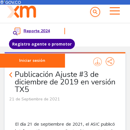
Menú del Usuario
Menu principal
Reporte 2024
Registro agente o promotor
Pasar al contenido principal
Iniciar sesión
Noticias Agentes
Publicación Ajuste #3 de
diciembre de 2019 en versión
TX5
21 de Septiembre de 2021
El día 21 de septiembre de 2021, el ASIC publicó