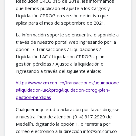
Resolución CREG 015 de 2018, les informamos
que hemos publicado el ajuste a los Cargos y
Liquidación CPROG en versión definitiva que
aplica para el mes de septiembre de 2021.
La información soporte se encuentra disponible a
través de nuestro portal Web ingresando por la
opción: / Transacciones / Liquidaciones /
Liquidación LAC / Liquidación CPROG - plan
gestión pérdidas / Ajuste a la liquidación o
ingresando a través del siguiente enlace:
https://www.xm.com.co/transacciones/liquidacione
s/liquidacion-lac/cprog/liquidacion-cprog-plan-
gestion-perdidas
Cualquier inquietud o aclaración por favor dirigirse
a nuestra línea de atención (0_4) 317 2929 de
Medellín, digitando la opción 1, o remitirla por
correo electrónico a la dirección info@xm.com.co