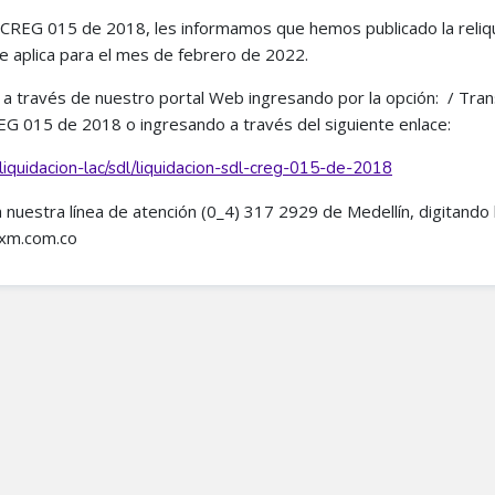
n CREG 015 de 2018, les informamos que hemos publicado la reliq
e aplica para el mes de febrero de 2022.
e a través de nuestro portal Web ingresando por la opción: / Tran
CREG 015 de 2018 o ingresando a través del siguiente enlace:
liquidacion-lac/sdl/liquidacion-sdl-creg-015-de-2018
 a nuestra línea de atención (0_4) 317 2929 de Medellín, digitando 
m.com.co​​​