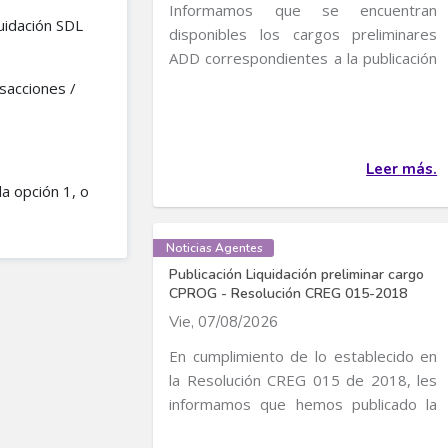
Informamos que se encuentran
uidación SDL
disponibles los cargos preliminares
ADD correspondientes a la publicación
de Cargos de...
sacciones /
Leer más.
la opción 1, o
Noticias Agentes
Publicación Liquidación preliminar cargo
CPROG - Resolución CREG 015-2018
Vie, 07/08/2026
En cumplimiento de lo establecido en
la Resolución CREG 015 de 2018, les
informamos que hemos publicado la
liquidación...