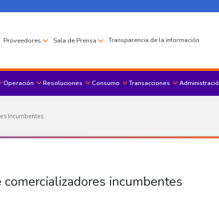
Transparencia de la información
Proveedores
Sala de Prensa
Operación
Resoluciones
Consumo
Transacciones
Administració
Menu principal
res Incumbentes
de comercializadores incumbentes