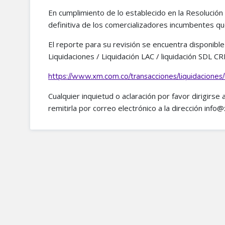
En cumplimiento de lo establecido en la Resolució
definitiva de los comercializadores incumbentes qu
El reporte para su revisión se encuentra disponibl
Liquidaciones / Liquidación LAC / liquidación SDL 
https://www.xm.com.co/transacciones/liquidaciones/
Cualquier inquietud o aclaración por favor dirigirse
remitirla por correo electrónico a la dirección info@x