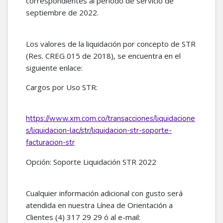
correspondientes al período de servicio de
septiembre de 2022.
Los valores de la liquidación por concepto de STR
(Res. CREG 015 de 2018), se encuentra en el
siguiente enlace:
Cargos por Uso STR:
https://www.xm.com.co/transacciones/liquidacione
s/liquidacion-lac/str/liquidacion-str-soporte-
facturacion-str
Opción: Soporte Liquidación STR 2022
Cualquier información adicional con gusto será
atendida en nuestra Línea de Orientación a
Clientes (4) 317 29 29 ó al e-mail: