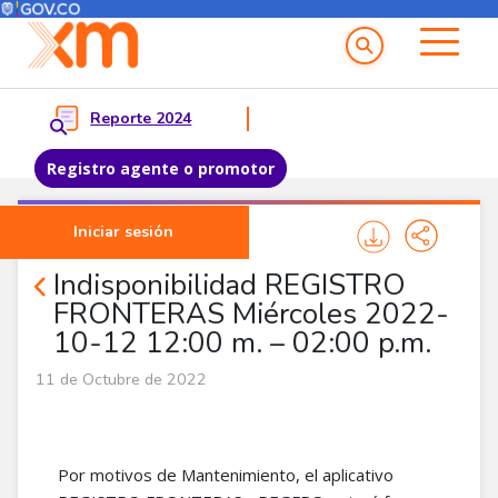
Menú del Usuario
Menu principal
Reporte 2024
Registro agente o promotor
Pasar al contenido principal
Iniciar sesión
Comunicados
Indisponibilidad REGISTRO
FRONTERAS Miércoles 2022-
10-12 12:00 m. – 02:00 p.m.
11 de Octubre de 2022
Por motivos de Mantenimiento, el aplicativo