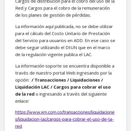
Cargos de distribución para el cobro del uso de la
Red y Cargos para el cobro de la remuneración
de los planes de gestión de pérdidas.
La información aquí publicada, no se debe utilizar
para el cálculo del Costo Unitario de Prestación
del Servicio para usuarios en ADD. En ese caso se
debe seguir utilizando el DtUN que en el marco
de la regulación vigente publica el LAC.
La información soporte se encuentra disponible a
través de nuestro portal Web ingresando por la
opción:
/ Transacciones / Liquidaciones /
Liquidación LAC / Cargos para cobrar el uso
de la red
o ingresando a través del siguiente
enlace:
https://www.xm.com.co/transacciones/liquidacione
s/liquidacion-lac/cargos-para-cobrar-el-uso-de-la-
red