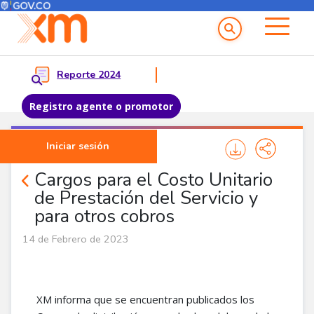
Menú del Usuario
Menu principal
Reporte 2024
Registro agente o promotor
Pasar al contenido principal
Iniciar sesión
Noticias Agentes
Cargos para el Costo Unitario
de Prestación del Servicio y
para otros cobros
14 de Febrero de 2023
XM informa que se encuentran publicados los