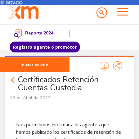
Menú del Usuario
Menu principal
Reporte 2024
Registro agente o promotor
Pasar al contenido principal
Iniciar sesión
Noticias Agentes
Certificados Retención
Cuentas Custodia
13 de Abril de 2023
Nos permitimos informar a los agentes que
hemos publicado los certificados de retención de