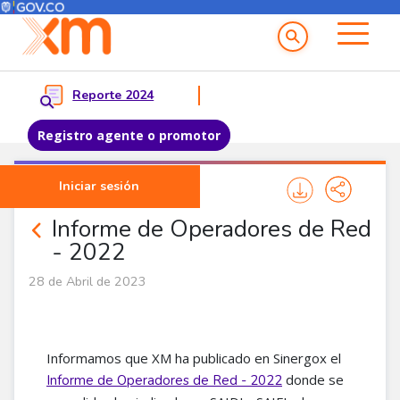
Menú del Usuario
Menu principal
Reporte 2024
Registro agente o promotor
Pasar al contenido principal
Iniciar sesión
Noticias Agentes
Informe de Operadores de Red
- 2022
28 de Abril de 2023
Informamos que XM ha publicado en Sinergox el
donde se
Informe de Operadores de Red - 2022