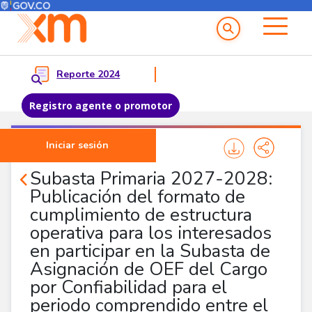
Menú del Usuario
Menu principal
Reporte 2024
Registro agente o promotor
Pasar al contenido principal
Iniciar sesión
Noticias Agentes
Subasta Primaria 2027-2028:
Publicación del formato de
cumplimiento de estructura
operativa para los interesados
en participar en la Subasta de
Asignación de OEF del Cargo
por Confiabilidad para el
periodo comprendido entre el