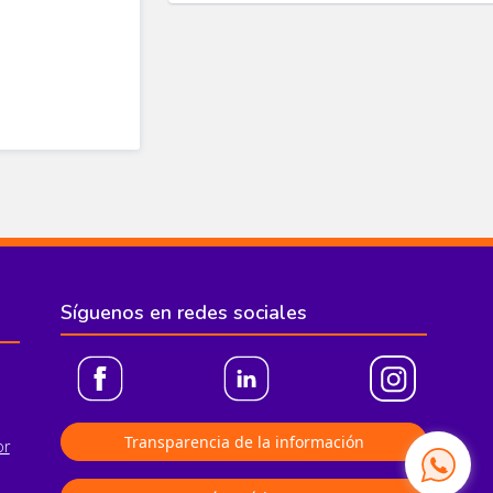
Síguenos en redes sociales
Transparencia de la información
or