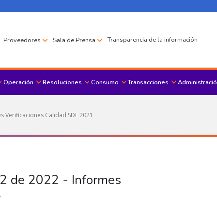
Transparencia de la información
Proveedores
Sala de Prensa
Operación
Resoluciones
Consumo
Transacciones
Administració
Menu principal
s Verificaciones Calidad SDL 2021
2 de 2022 - Informes
1