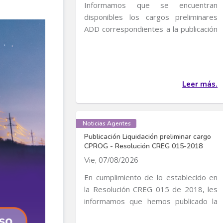
Informamos que se encuentran
disponibles los cargos preliminares
ADD correspondientes a la publicación
de Cargos de...
Leer más.
Noticias Agentes
Publicación Liquidación preliminar cargo
CPROG - Resolución CREG 015-2018
Vie, 07/08/2026
En cumplimiento de lo establecido en
la Resolución CREG 015 de 2018, les
informamos que hemos publicado la
liquidación...