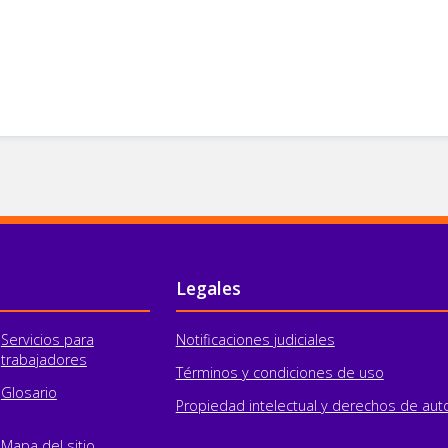
Legales
Servicios para
Notificaciones judiciales
trabajadores
Términos y condiciones de uso
Glosario
Propiedad intelectual y derechos de aut
Mapa del sitio