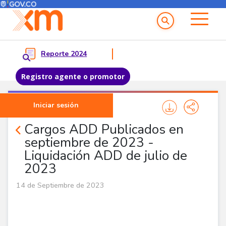
Menú del Usuario
Menu principal
Reporte 2024
Registro agente o promotor
Pasar al contenido principal
Iniciar sesión
Noticias Agentes
Cargos ADD Publicados en
septiembre de 2023 -
Liquidación ADD de julio de
2023
14 de Septiembre de 2023