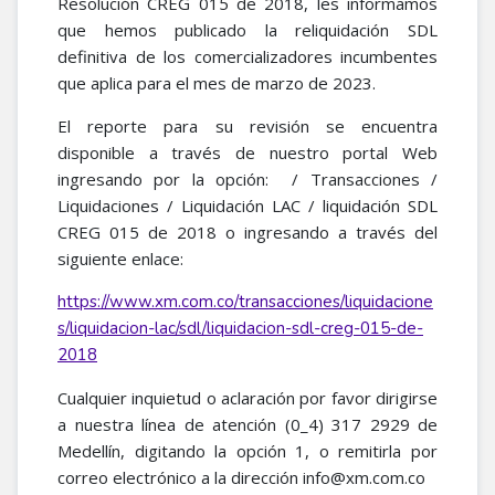
Resolución CREG 015 de 2018, les informamos
que hemos publicado la reliquidación SDL
definitiva de los comercializadores incumbentes
que aplica para el mes de marzo de 2023.
El reporte para su revisión se encuentra
disponible a través de nuestro portal Web
ingresando por la opción: / Transacciones /
Liquidaciones / Liquidación LAC / liquidación SDL
CREG 015 de 2018 o ingresando a través del
siguiente enlace:
https://www.xm.com.co/transacciones/liquidacione
s/liquidacion-lac/sdl/liquidacion-sdl-creg-015-de-
2018
Cualquier inquietud o aclaración por favor dirigirse
a nuestra línea de atención (0_4) 317 2929 de
Medellín, digitando la opción 1, o remitirla por
correo electrónico a la dirección info@xm.com.co​​​