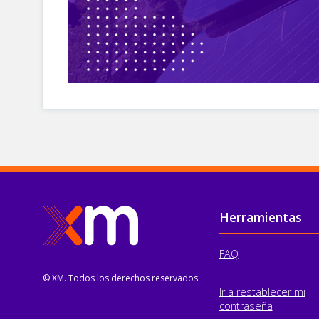
Pie de página
Herramientas
FAQ
© XM. Todos los derechos reservados
Ir a restablecer mi
contraseña