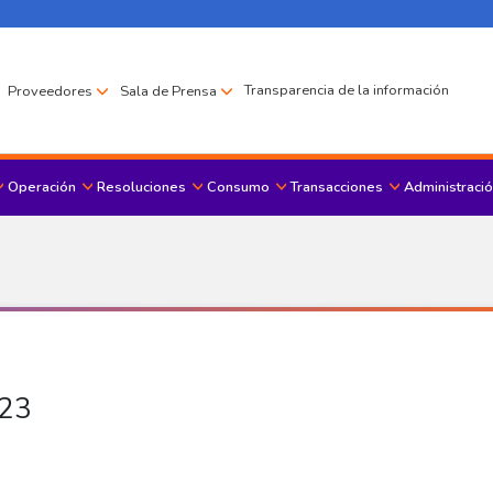
Transparencia de la información
Proveedores
Sala de Prensa
Operación
Resoluciones
Consumo
Transacciones
Administració
Menu principal
023