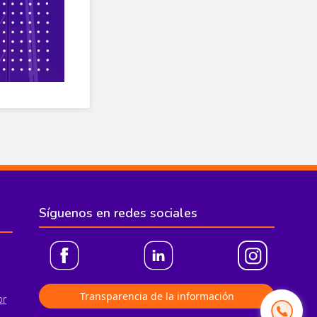
Síguenos en redes sociales
Transparencia de la información
or