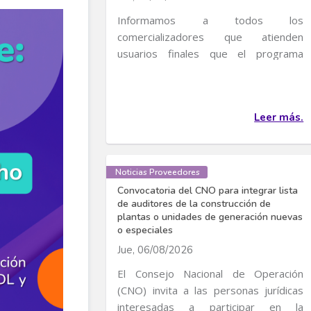
Informamos a todos los
comercializadores que atienden
usuarios finales que el programa
transitorio de incentivos al uso...
Leer más.
Noticias Proveedores
Convocatoria del CNO para integrar lista
de auditores de la construcción de
plantas o unidades de generación nuevas
o especiales
Jue, 06/08/2026
El Consejo Nacional de Operación
(CNO) invita a las personas jurídicas
interesadas a participar en la