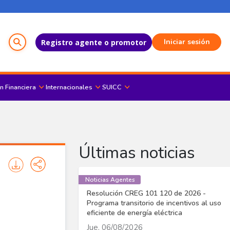
Menú del Usuario
Iniciar sesión
Registro agente o promotor
n Financiera
Internacionales
SUICC
Últimas noticias
Noticias Agentes
Resolución CREG 101 120 de 2026 -
Programa transitorio de incentivos al uso
eficiente de energía eléctrica
Jue, 06/08/2026