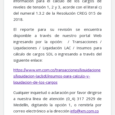
información para el cálculo de los cargos de
niveles de tensión 1, 2 y 3, acorde con el literal c)
del numeral 1.3.2 de la Resolución CREG 015 de
2018.
El reporte para su revisión se encuentra
disponible a través de nuestro portal Web
ingresando por la opción: / Transacciones /
Liquidaciones / Liquidación LAC / Insumos para
cálculo de cargos SDL o ingresando a través del
siguiente enlace:
https://www.xm.com.co/transacciones/liquidacione
s/liquidacion-lac/sdl/insumos-para-calculo-y-
liquidacion-de-los-cargos
Cualquier inquietud o aclaración por favor dirigirse
a nuestra línea de atención (0_4) 317 2929 de
Medellín, digitando la opción 1, o remitirla por
correo electrónico a la dirección
info@xm.com.co