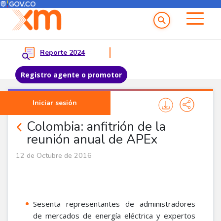
Menú del Usuario
Menu principal
Reporte 2024
Registro agente o promotor
Pasar al contenido principal
Iniciar sesión
Comunicados
Colombia: anfitrión de la
reunión anual de APEx
12 de Octubre de 2016
Sesenta representantes de administradores
de mercados de energía eléctrica y expertos