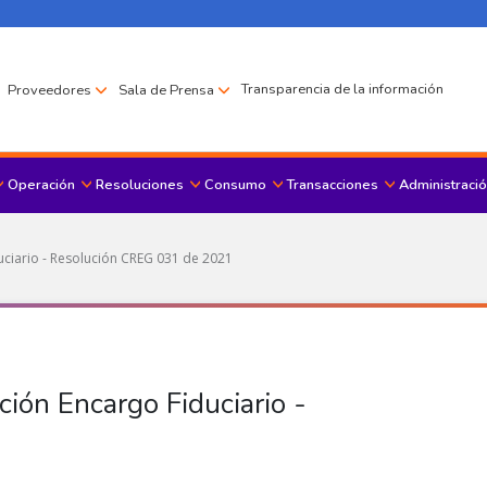
Transparencia de la información
Proveedores
Sala de Prensa
Operación
Resoluciones
Consumo
Transacciones
Administració
Menu principal
ciario - Resolución CREG 031 de 2021
ión Encargo Fiduciario -