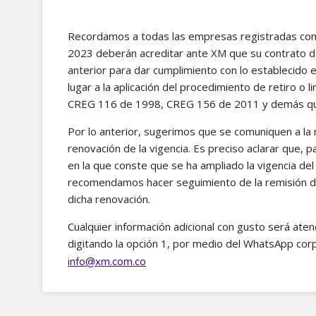
Recordamos a todas las empresas registradas como
2023 deberán acreditar ante XM que su contrato de 
anterior para dar cumplimiento con lo establecido 
lugar a la aplicación del procedimiento de retiro o 
CREG 116 de 1998, CREG 156 de 2011 y demás que 
Por lo anterior, sugerimos que se comuniquen a la m
renovación de la vigencia. Es preciso aclarar que, pa
en la que conste que se ha ampliado la vigencia del
recomendamos hacer seguimiento de la remisión d
dicha renovación.
Cualquier información adicional con gusto será ate
digitando la opción 1, por medio del WhatsApp cor
info@xm.com.co