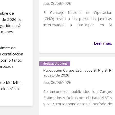
Jue, 06/08/2026
El Consejo Nacional de Operación
embre de
(CNO) invita a las personas jurídicas
 de 2026, lo
interesadas a participar en la
igación dará
convocatoria para...
luciones
Leer más.
rámite de
 certificación
por lo tanto,
Noticias Agentes
aprobada
Publicación Cargos Estimados STN y STR
agosto de 2026
 de Medellín,
Jue, 06/08/2026
 electrónico
Se encuentran publicados los Cargos
Estimados y Deltas por el Uso del STN
y STR, correspondientes al período de
servicio...