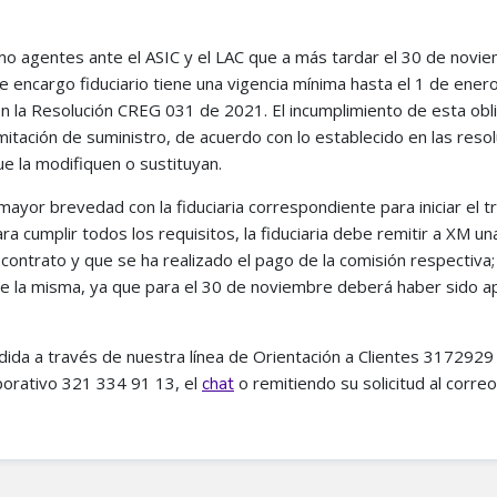
 agentes ante el ASIC y el LAC que a más tardar el 30 de novi
encargo fiduciario tiene una vigencia mínima hasta el 1 de enero
en la Resolución CREG 031 de 2021. El incumplimiento de esta obl
limitación de suministro, de acuerdo con lo establecido en las reso
la modifiquen o sustituyan.
ayor brevedad con la fiduciaria correspondiente para iniciar el t
ra cumplir todos los requisitos, la fiduciaria debe remitir a XM una
 contrato y que se ha realizado el pago de la comisión respectiva; 
e la misma, ya que para el 30 de noviembre deberá haber sido 
ndida a través de nuestra línea de Orientación a Clientes 3172929
porativo 321 334 91 13, el
o remitiendo su solicitud al correo
chat