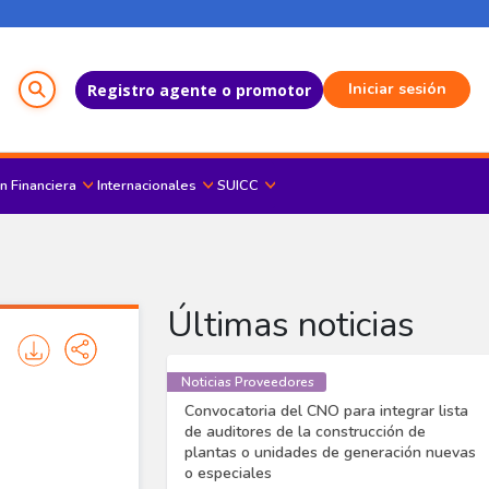
Menú del Usuario
Iniciar sesión
Registro agente o promotor
n Financiera
Internacionales
SUICC
Últimas noticias
Noticias Proveedores
Convocatoria del CNO para integrar lista
de auditores de la construcción de
plantas o unidades de generación nuevas
o especiales