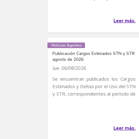
convocatoria para...
Leer más.
Noticias Agentes
Publicación Cargos Estimados STN y STR
agosto de 2026
Jue, 06/08/2026
Se encuentran publicados los Cargos
Estimados y Deltas por el Uso del STN
y STR, correspondientes al período de
servicio...
Leer más.