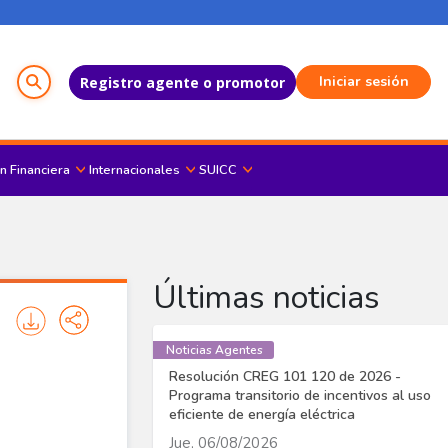
Menú del Usuario
Iniciar sesión
Registro agente o promotor
n Financiera
Internacionales
SUICC
Últimas noticias
Noticias Agentes
Resolución CREG 101 120 de 2026 -
Programa transitorio de incentivos al uso
eficiente de energía eléctrica
Jue, 06/08/2026