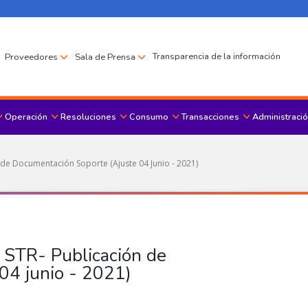
Transparencia de la información
Proveedores
Sala de Prensa
Operación
Resoluciones
Consumo
Transacciones
Administració
Menu principal
n de Documentación Soporte (Ajuste 04 Junio - 2021)
a STR- Publicación de
04 junio - 2021)