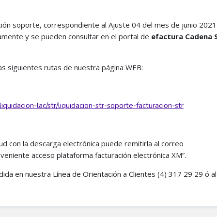
ión soporte, correspondiente al Ajuste 04 del mes de junio 2021
amente y se pueden consultar en el portal de
efactura Cadena 
as siguientes rutas de nuestra página WEB:
quidacion-lac/str/liquidacion-str-soporte-facturacion-str
d con la descarga electrónica puede remitirla al correo
eniente acceso plataforma facturación electrónica XM”.
dida en nuestra Línea de Orientación a Clientes (4) 317 29 29 ó al