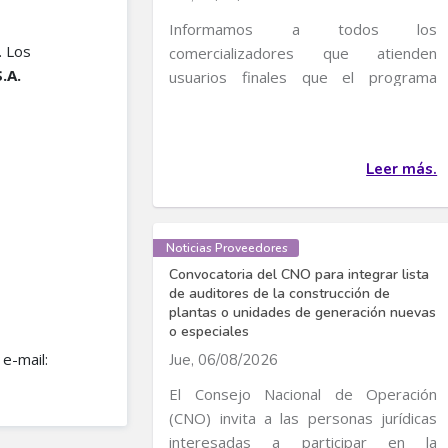
Informamos a todos los
. Los
comercializadores que atienden
S.A.
usuarios finales que el programa
transitorio de incentivos al uso...
Leer más.
Noticias Proveedores
Convocatoria del CNO para integrar lista
de auditores de la construcción de
plantas o unidades de generación nuevas
o especiales
 e-mail:
Jue, 06/08/2026
El Consejo Nacional de Operación
(CNO) invita a las personas jurídicas
interesadas a participar en la