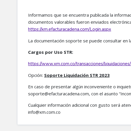
Informamos que se encuentra publicada la informac
documentos valorables fueron enviados electrónic
https://xm.efacturacadena.com/Login.aspx
La documentación soporte se puede consultar en l
Cargos por Uso STR:
https://www.xm.com.co/transacciones/liquidaciones/li
Opción:
Soporte Liquidación STR 2023
En caso de presentar algún inconveniente o inquietu
soporte@efacturacadena.com, con el asunto “Inconv
Cualquier información adicional con gusto será aten
info@xm.com.co