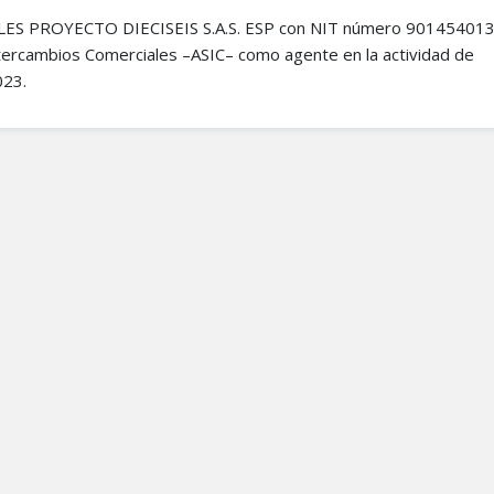
S PROYECTO DIECISEIS S.A.S. ESP con NIT número 901454013-
ntercambios Comerciales –ASIC– como agente en la actividad de
023.