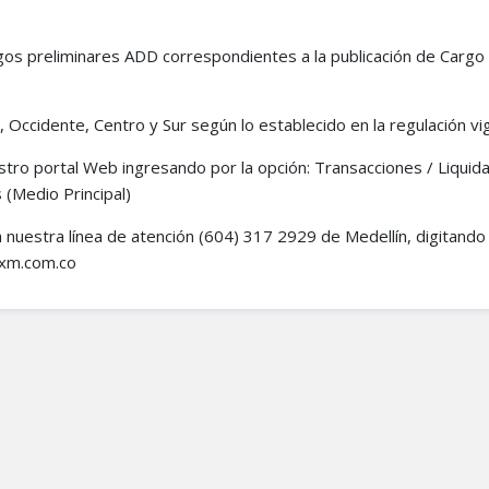
gos preliminares ADD correspondientes a la publicación de Cargo
 Occidente, Centro y Sur según lo establecido en la regulación vi
stro portal Web ingresando por la opción: Transacciones / Liquida
 (Medio Principal)
 a nuestra línea de atención (604) 317 2929 de Medellín, digitando 
o@xm.com.co