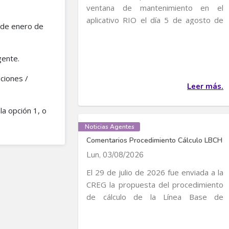
ventana de mantenimiento en el
aplicativo RIO el día 5 de agosto de
 de enero de
2026, entre 4:30 p...
gente.
ciones /
Leer más.
la opción 1, o
Noticias Agentes
Comentarios Procedimiento Cálculo LBCH
Lun, 03/08/2026
El 29 de julio de 2026 fue enviada a la
CREG la propuesta del procedimiento
de cálculo de la Línea Base de
Consumo...