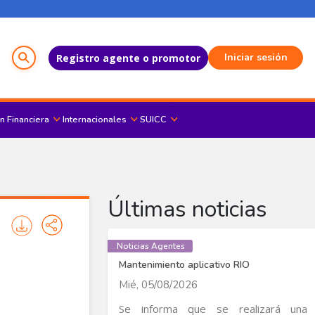
Menú del Usuario
Iniciar sesión
Registro agente o promotor
n Financiera
Internacionales
SUICC
Últimas noticias
Noticias Agentes
Mantenimiento aplicativo RIO
Mié, 05/08/2026
Se informa que se realizará una