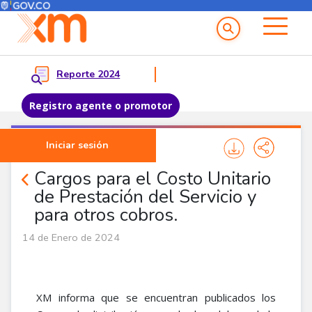
Menú del Usuario
Menu principal
Reporte 2024
Registro agente o promotor
Pasar al contenido principal
Iniciar sesión
Noticias Agentes
Cargos para el Costo Unitario
de Prestación del Servicio y
para otros cobros.
14 de Enero de 2024
XM informa que se encuentran publicados los