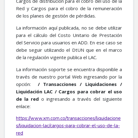
Cargos de distribución para el cobro del uso de la
Red y Cargos para el cobro de la remuneración
de los planes de gestión de pérdidas.
La información aquí publicada, no se debe utilizar
para el cálculo del Costo Unitario de Prestación
del Servicio para usuarios en ADD. En ese caso se
debe seguir utilizando el DtUN que en el marco
de la regulación vigente publica el LAC.
La información soporte se encuentra disponible a
través de nuestro portal Web ingresando por la
opción:
/ Transacciones / Liquidaciones /
Liquidación LAC / Cargos para cobrar el uso
de la red
o ingresando a través del siguiente
enlace:
https://www.xm.com.co/transacciones/liquidacione
s/liquidacion-lac/cargos-para-cobrar-el-uso-de-la-
red