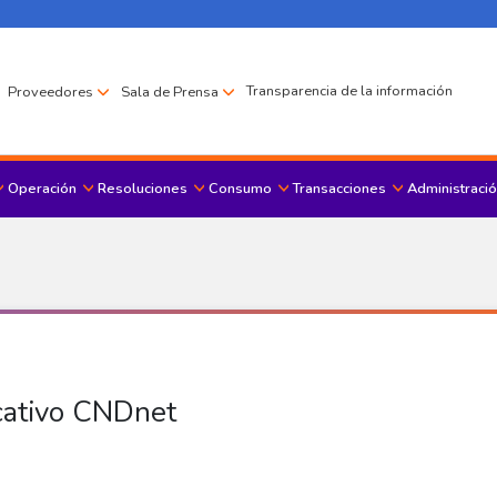
Transparencia de la información
Proveedores
Sala de Prensa
Operación
Resoluciones
Consumo
Transacciones
Administració
Menu principal
icativo CNDnet