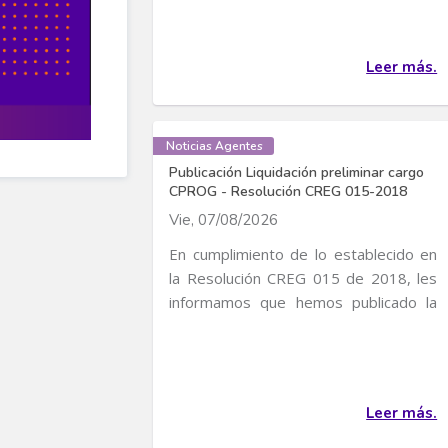
Leer más.
Noticias Agentes
Publicación Liquidación preliminar cargo
CPROG - Resolución CREG 015-2018
Vie, 07/08/2026
En cumplimiento de lo establecido en
la Resolución CREG 015 de 2018, les
informamos que hemos publicado la
liquidación...
Leer más.