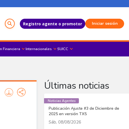
Menú del Usuario
Iniciar sesión
Registro agente o promotor
n Financiera
Internacionales
SUICC
Últimas noticias
Noticias Agentes
Publicación Ajuste #3 de Diciembre de
2025 en versión TX5
Sáb, 08/08/2026