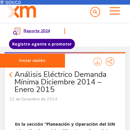
Menú del Usuario
Menu principal
Reporte 2024
Registro agente o promotor
Pasar al contenido principal
Iniciar sesión
Noticias Corporativas
Análisis Eléctrico Demanda
Mínima Diciembre 2014 –
Enero 2015
22 de Diciembre de 2014
En la sección “Planeación y Operación del SIN