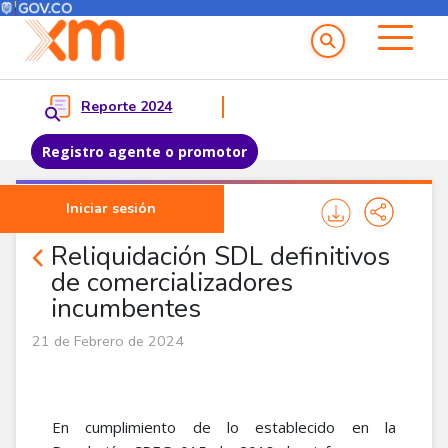
Menú del Usuario
Menu principal
Reporte 2024
Registro agente o promotor
Pasar al contenido principal
Iniciar sesión
Noticias Agentes
Reliquidación SDL definitivos
de comercializadores
incumbentes
21 de Febrero de 2024
En cumplimiento de lo establecido en la