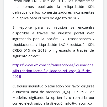
Resolución CREG 015 de 2018, les informamos
que hemos publicado la reliquidación SDL
definitiva de los comercializadores incumbentes
que aplica para el mes de agosto de 2023.
El reporte para su revisión se encuentra
disponible a través de nuestro portal Web
ingresando por la opción: / Transacciones /
Liquidaciones / Liquidación LAC / liquidación SDL
CREG 015 de 2018 o ingresando a través del
siguiente enlace:
https://www.xm.com.co/transacciones/liquidacione
s/liquidacion-lac/sdl/liquidacion-sdl-creg-015-de-
2018
Cualquier inquietud o aclaración por favor dirigirse
a nuestra línea de atención (0_4) 317 2929 de
Medellín, digitando la opción 1, o remitirla por
correo electrónico a la dirección info@xm.com.co​​​