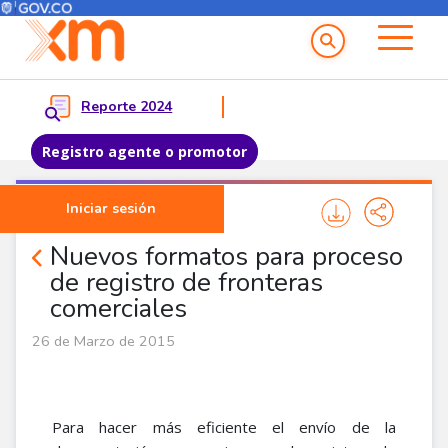
Menú del Usuario
Menu principal
Reporte 2024
Registro agente o promotor
Pasar al contenido principal
Iniciar sesión
Noticias Corporativas
Nuevos formatos para proceso
de registro de fronteras
comerciales
26 de Marzo de 2015
Para hacer más eficiente el envío de la