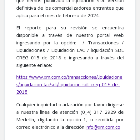
que hemos publicado la liquidación SDL versión
definitiva de los comercializadores entrantes que
aplica para el mes de febrero de 2024.
El reporte para su revisión se encuentra
disponible a través de nuestro portal Web
ingresando por la opción: / Transacciones /
Liquidaciones / Liquidación LAC / liquidación SDL
CREG 015 de 2018 o ingresando a través del
siguiente enlace:
https://www.xm.com.co/transacciones/liquidacione
s/liquidacion-lac/sdl/liquidacion-sdl-creg-015-de-
2018
Cualquier inquietud o aclaración por favor dirigirse
a nuestra línea de atención (0_4) 317 2929 de
Medellín, digitando la opción 1, o remitirla por
correo electrónico a la dirección
info@xm.com.co