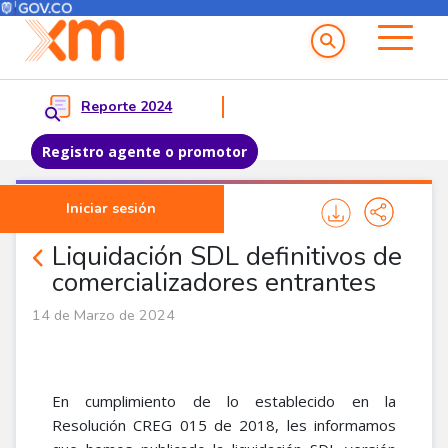
Menú del Usuario
Menu principal
Reporte 2024
Registro agente o promotor
Pasar al contenido principal
Iniciar sesión
Noticias Agentes
Liquidación SDL definitivos de
comercializadores entrantes
14 de Marzo de 2024
En cumplimiento de lo establecido en la
Resolución CREG 015 de 2018, les informamos