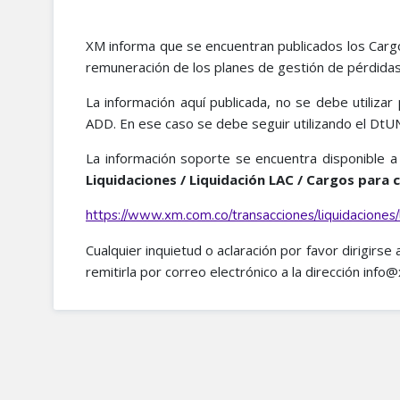
XM informa que se encuentran publicados los Cargos
remuneración de los planes de gestión de pérdidas
La información aquí publicada, no se debe utilizar
ADD. En ese caso se debe seguir utilizando el DtUN 
La información soporte se encuentra disponible 
Liquidaciones / Liquidación LAC / Cargos para c
https://www.xm.com.co/transacciones/liquidaciones/
Cualquier inquietud o aclaración por favor dirigirse
remitirla por correo electrónico a la dirección inf