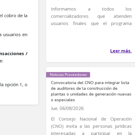
Informamos a todos los
l cobro de la
comercializadores que atienden
usuarios finales que el programa
transitorio de incentivos al uso...
ra usuarios en
Leer más.
nsacciones /
e:
Noticias Proveedores
Convocatoria del CNO para integrar lista
la opción 1, o
de auditores de la construcción de
plantas o unidades de generación nuevas
o especiales
Jue, 06/08/2026
El Consejo Nacional de Operación
(CNO) invita a las personas jurídicas
interesadas a participar en la