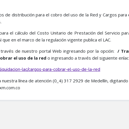
 de distribución para el cobro del uso de la Red y Cargos para e
.
 para el cálculo del Costo Unitario de Prestación del Servicio pa
que en el marco de la regulación vigente publica el LAC.
a través de nuestro portal Web ingresando por la opción:
/ Tra
obrar el uso de la red
o ingresando a través del siguiente enlac
liquidacion-lac/cargos-para-cobrar-el-uso-de-la-red
 a nuestra línea de atención (0_4) 317 2929 de Medellín, digitando 
o@xm.com.co