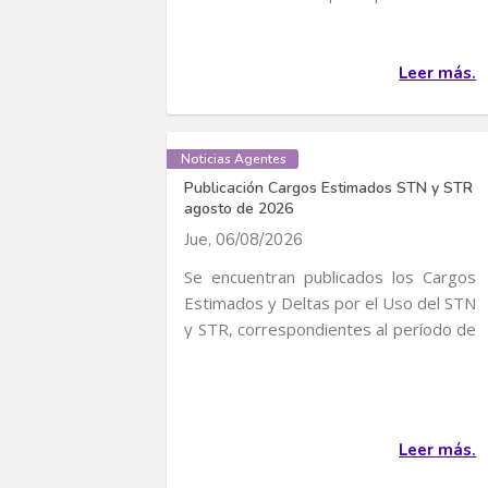
convocatoria para...
Leer más.
Noticias Agentes
Publicación Cargos Estimados STN y STR
agosto de 2026
Jue, 06/08/2026
Se encuentran publicados los Cargos
Estimados y Deltas por el Uso del STN
y STR, correspondientes al período de
servicio...
Leer más.