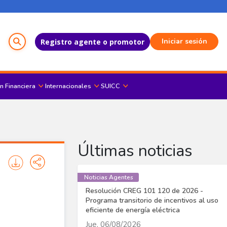
Menú del Usuario
Iniciar sesión
Registro agente o promotor
n Financiera
Internacionales
SUICC
Últimas noticias
Noticias Agentes
Resolución CREG 101 120 de 2026 -
Programa transitorio de incentivos al uso
eficiente de energía eléctrica
Jue, 06/08/2026