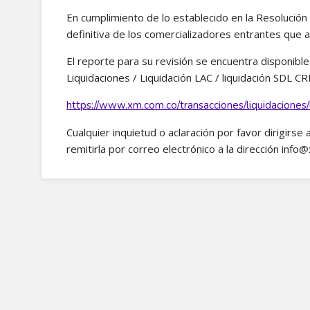
En cumplimiento de lo establecido en la Resolució
definitiva de los comercializadores entrantes que 
El reporte para su revisión se encuentra disponibl
Liquidaciones / Liquidación LAC / liquidación SDL 
https://www.xm.com.co/transacciones/liquidaciones/
Cualquier inquietud o aclaración por favor dirigirse
remitirla por correo electrónico a la dirección info@