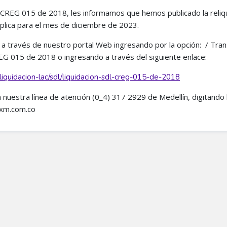
n CREG 015 de 2018, les informamos que hemos publicado la reliq
aplica para el mes de diciembre de 2023.
e a través de nuestro portal Web ingresando por la opción: / Tran
CREG 015 de 2018 o ingresando a través del siguiente enlace:
liquidacion-lac/sdl/liquidacion-sdl-creg-015-de-2018
 a nuestra línea de atención (0_4) 317 2929 de Medellín, digitando 
xm.com.co​​