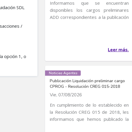
Informamos que se encuentran
uidación SDL
disponibles los cargos preliminares
ADD correspondientes a la publicación
de Cargos de...
sacciones /
Leer más.
la opción 1, o
Noticias Agentes
Publicación Liquidación preliminar cargo
CPROG - Resolución CREG 015-2018
Vie, 07/08/2026
En cumplimiento de lo establecido en
la Resolución CREG 015 de 2018, les
informamos que hemos publicado la
liquidación...