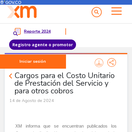
Menú del Usuario
Menu principal
Reporte 2024
Registro agente o promotor
Pasar al contenido principal
Iniciar sesión
Noticias Agentes
Cargos para el Costo Unitario
de Prestación del Servicio y
para otros cobros
14 de Agosto de 2024
XM informa que se encuentran publicados los