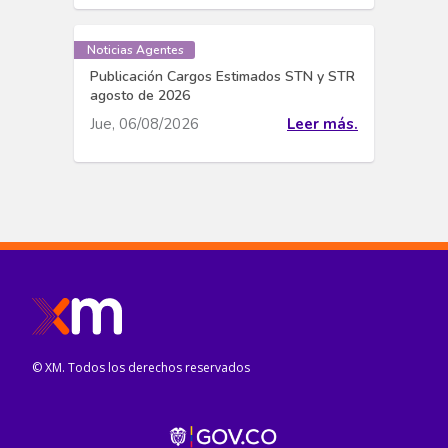
Noticias Agentes
Publicación Cargos Estimados STN y STR
agosto de 2026
Jue, 06/08/2026
Leer más.
© XM. Todos los derechos reservados