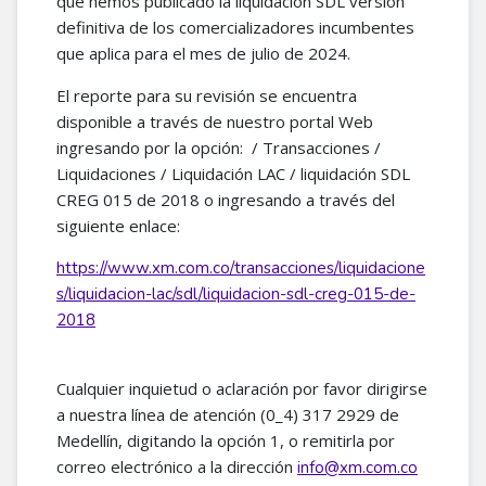
que hemos publicado la liquidación SDL versión
definitiva de los comercializadores incumbentes
que aplica para el mes de julio de 2024.
El reporte para su revisión se encuentra
disponible a través de nuestro portal Web
ingresando por la opción: / Transacciones /
Liquidaciones / Liquidación LAC / liquidación SDL
CREG 015 de 2018 o ingresando a través del
siguiente enlace:
https://www.xm.com.co/transacciones/liquidacione
s/liquidacion-lac/sdl/liquidacion-sdl-creg-015-de-
2018
Cualquier inquietud o aclaración por favor dirigirse
a nuestra línea de atención (0_4) 317 2929 de
Medellín, digitando la opción 1, o remitirla por
correo electrónico a la dirección
info@xm.com.co