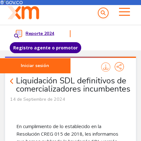
Menú del Usuario
Menu principal
Reporte 2024
Registro agente o promotor
Pasar al contenido principal
Iniciar sesión
Noticias Agentes
Liquidación SDL definitivos de
comercializadores incumbentes
14 de Septiembre de 2024
En cumplimiento de lo establecido en la
Resolución CREG 015 de 2018, les informamos