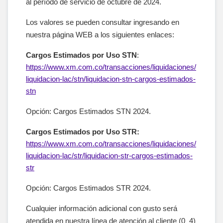
al período de servicio de octubre de 2024.
Los valores se pueden consultar ingresando en
nuestra página WEB a los siguientes enlaces:
Cargos Estimados por Uso STN
:
https://www.xm.com.co/transacciones/liquidaciones/
liquidacion-lac/stn/liquidacion-stn-cargos-estimados-
stn
Opción: Cargos Estimados STN 2024.
Cargos Estimados por Uso STR:
https://www.xm.com.co/transacciones/liquidaciones/
liquidacion-lac/str/liquidacion-str-cargos-estimados-
str
Opción: Cargos Estimados STR 2024.
Cualquier información adicional con gusto será
atendida en nuestra línea de atención al cliente (0_4)