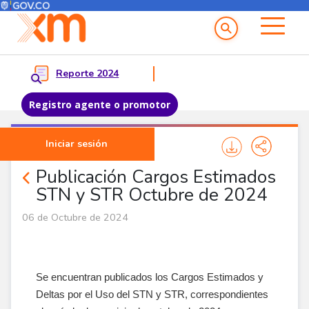
Menú del Usuario
Menu principal
Reporte 2024
Registro agente o promotor
Pasar al contenido principal
Iniciar sesión
Noticias Agentes
Publicación Cargos Estimados
STN y STR Octubre de 2024
06 de Octubre de 2024
Se encuentran publicados los Cargos Estimados y
Deltas por el Uso del STN y STR, correspondientes