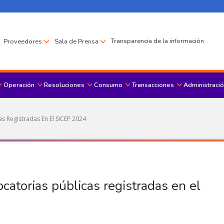
Transparencia de la información
Proveedores
Sala de Prensa
Operación
Resoluciones
Consumo
Transacciones
Administració
Menu principal
as Registradas En El SICEP 2024
ocatorias públicas registradas en el