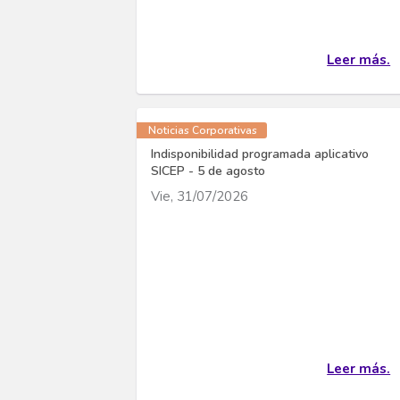
Leer más.
Noticias Corporativas
Indisponibilidad programada aplicativo
SICEP - 5 de agosto
Vie, 31/07/2026
Leer más.