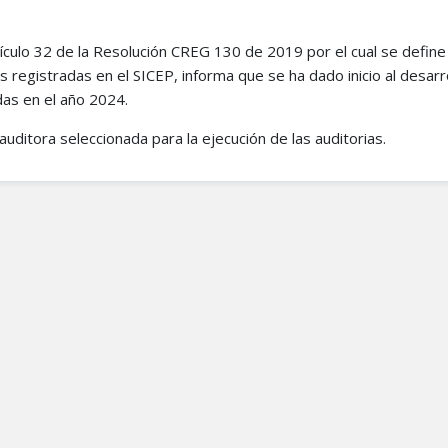
ículo 32 de la Resolución CREG 130 de 2019 por el cual se define 
s registradas en el SICEP, informa que se ha dado inicio al desarro
das en el año 2024.
tora seleccionada para la ejecución de las auditorias.