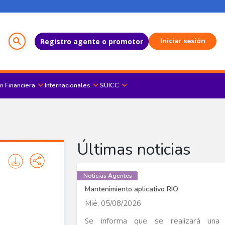
Menú del Usuario
Iniciar sesión
Registro agente o promotor
n Financiera
Internacionales
SUICC
Últimas noticias
Noticias Agentes
Mantenimiento aplicativo RIO
Mié, 05/08/2026
Se informa que se realizará una