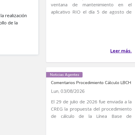
ventana de mantenimiento en el
aplicativo RIO el día 5 de agosto de
la realización
2026, entre 4:30 p...
llo de la
Leer más.
Noticias Agentes
Comentarios Procedimiento Cálculo LBCH
Lun, 03/08/2026
El 29 de julio de 2026 fue enviada a la
CREG la propuesta del procedimiento
de cálculo de la Línea Base de
Consumo...