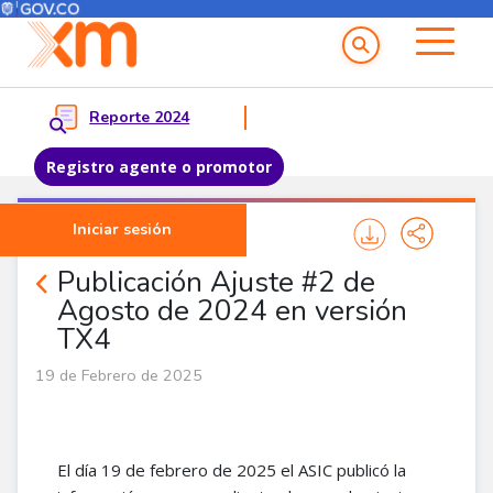
Menú del Usuario
Menu principal
Reporte 2024
Registro agente o promotor
Pasar al contenido principal
Iniciar sesión
Noticias Agentes
Publicación Ajuste #2 de
Agosto de 2024 en versión
TX4
19 de Febrero de 2025
El día 19 de febrero de 2025 el ASIC publicó la