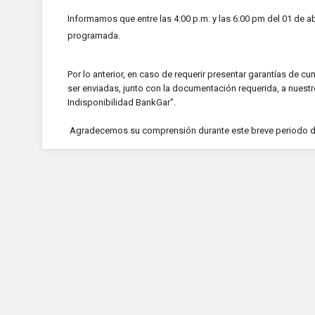
Informamos que entre las 4:00 p.m. y las 6:00 pm del 01 de a
programada.
Por lo anterior, en caso de requerir presentar garantías de c
ser enviadas, junto con la documentación requerida, a nues
Indisponibilidad BankGar".
Agradecemos su comprensión durante este breve periodo de i