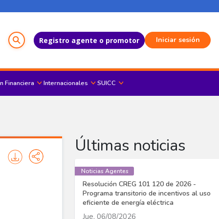
Menú del Usuario
Iniciar sesión
Registro agente o promotor
n Financiera
Internacionales
SUICC
Últimas noticias
Noticias Agentes
Resolución CREG 101 120 de 2026 -
Programa transitorio de incentivos al uso
eficiente de energía eléctrica
Jue, 06/08/2026