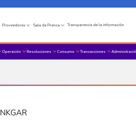
Transparencia de la información
Proveedores
Sala de Prensa
Operación
Resoluciones
Consumo
Transacciones
Administració
Menu principal
BANKGAR