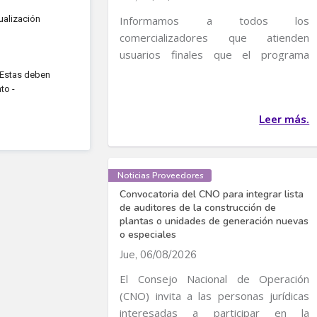
ualización
Informamos a todos los
comercializadores que atienden
usuarios finales que el programa
transitorio de incentivos al uso...
. Estas deben
to -
Leer más.
Noticias Proveedores
Convocatoria del CNO para integrar lista
de auditores de la construcción de
plantas o unidades de generación nuevas
o especiales
Jue, 06/08/2026
El Consejo Nacional de Operación
(CNO) invita a las personas jurídicas
interesadas a participar en la