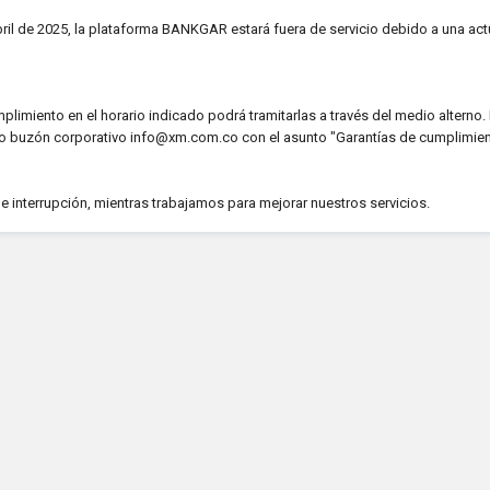
bril de 2025, la plataforma BANKGAR estará fuera de servicio debido a una act
umplimiento en el horario indicado podrá tramitarlas a través del medio alterno
tro buzón corporativo info@xm.com.co con el asunto "Garantías de cumplimien
nterrupción, mientras trabajamos para mejorar nuestros servicios.