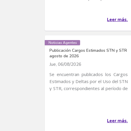
convocatoria para...
Leer más.
Noticias Agentes
Publicación Cargos Estimados STN y STR
agosto de 2026
Jue, 06/08/2026
Se encuentran publicados los Cargos
Estimados y Deltas por el Uso del STN
y STR, correspondientes al período de
servicio...
Leer más.