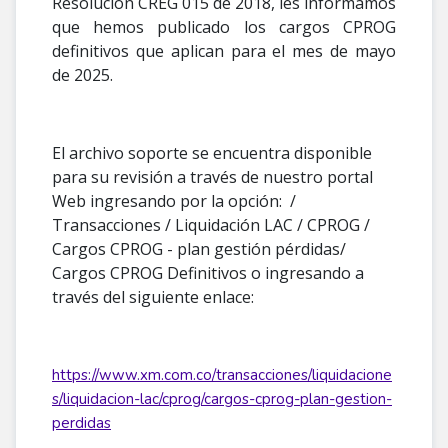
Resolución CREG 015 de 2018, les informamos
que hemos publicado los cargos CPROG
definitivos que aplican para el mes de mayo
de 2025.
El archivo soporte se encuentra disponible
para su revisión a través de nuestro portal
Web ingresando por la opción: /
Transacciones / Liquidación LAC / CPROG /
Cargos CPROG - plan gestión pérdidas/
Cargos CPROG Definitivos o ingresando a
través del siguiente enlace:
https://www.xm.com.co/transacciones/liquidacione
s/liquidacion-lac/cprog/cargos-cprog-plan-gestion-
perdidas