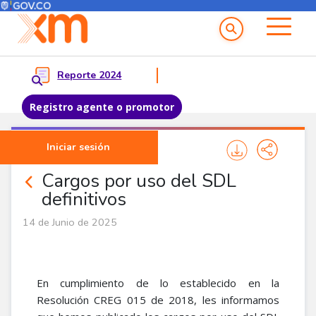
Menú del Usuario
Menu principal
Reporte 2024
Registro agente o promotor
Pasar al contenido principal
Iniciar sesión
Noticias Agentes
Cargos por uso del SDL
definitivos
14 de Junio de 2025
En cumplimiento de lo establecido en la
Resolución CREG 015 de 2018, les informamos