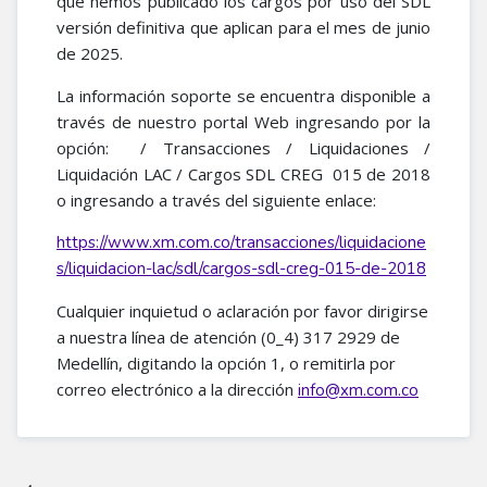
que hemos publicado los cargos por uso del SDL
versión definitiva que aplican para el mes de junio
de 2025.
La información soporte se encuentra disponible a
través de nuestro portal Web ingresando por la
opción: / Transacciones / Liquidaciones /
Liquidación LAC / Cargos SDL CREG 015 de 2018
o ingresando a través del siguiente enlace:
https://www.xm.com.co/transacciones/liquidacione
s/liquidacion-lac/sdl/cargos-sdl-creg-015-de-2018
Cualquier inquietud o aclaración por favor dirigirse
a nuestra línea de atención (0_4) 317 2929 de
Medellín, digitando la opción 1, o remitirla por
correo electrónico a la dirección
info@xm.com.co