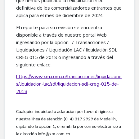
que hemos publicado la reliquidación SDL
definitiva de los comercializadores entrantes que
aplica para el mes de diciembre de 2024.
El reporte para su revisión se encuentra
disponible a través de nuestro portal Web
ingresando por la opción: / Transacciones /
Liquidaciones / Liquidación LAC / liquidación SDL
CREG 015 de 2018 o ingresando a través del
siguiente enlace:
https://www.xm.com.co/transacciones/liquidacione
s/liquidacion-lac/sdl/liquidacion-sdl-creg-015-de-
2018
Cualquier inquietud o aclaración por favor dirigirse a
nuestra línea de atención (0_4) 317 2929 de Medellín,
digitando la opción 1, o remitirla por correo electrónico a
la dirección info@xm.com.co