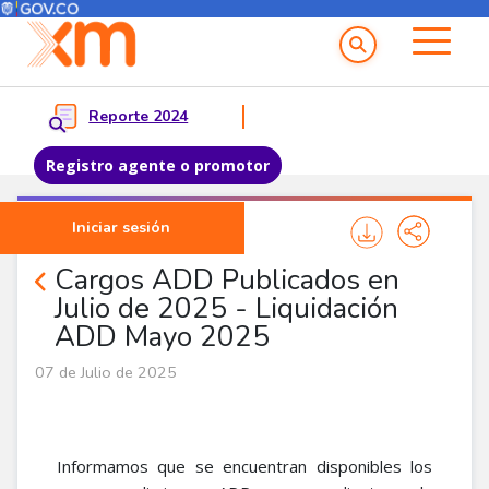
Menú del Usuario
Menu principal
Reporte 2024
Registro agente o promotor
Pasar al contenido principal
Iniciar sesión
Noticias Agentes
Cargos ADD Publicados en
Julio de 2025 - Liquidación
ADD Mayo 2025
07 de Julio de 2025
Informamos que se encuentran disponibles los