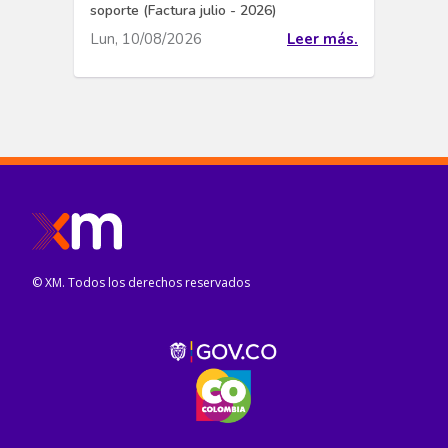
soporte (Factura julio - 2026)
Lun, 10/08/2026
Leer más.
© XM. Todos los derechos reservados