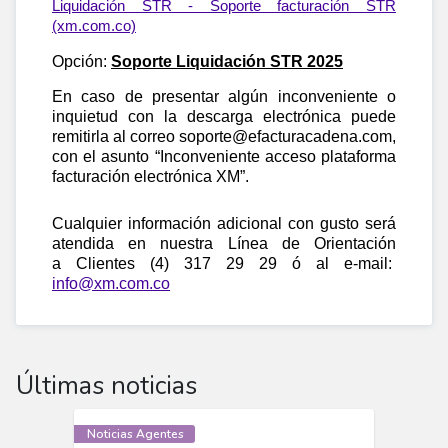
Liquidación STR - Soporte facturación STR
(xm.com.co)
Opción:
Soporte Liquidación STR 2025
En caso de presentar algún inconveniente o
inquietud con la descarga electrónica puede
remitirla al correo soporte@efacturacadena.com,
con el asunto “Inconveniente acceso plataforma
facturación electrónica XM”.
Cualquier información adicional con gusto será
atendida en nuestra Línea de Orientación
a Clientes (4) 317 29 29 ó al e-mail:
info@xm.com.co
Últimas noticias
Noticias Agentes