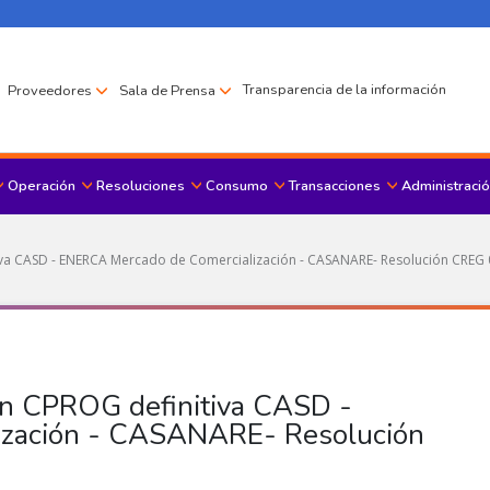
Transparencia de la información
Proveedores
Sala de Prensa
Operación
Resoluciones
Consumo
Transacciones
Administració
Menu principal
tiva CASD - ENERCA Mercado de Comercialización - CASANARE- Resolución CREG
ión CPROG definitiva CASD -
ización - CASANARE- Resolución