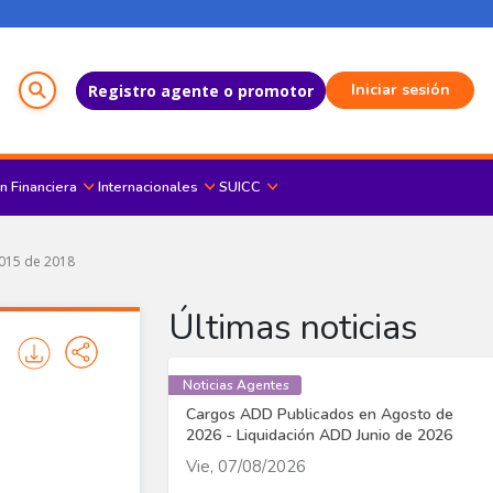
Menú del Usuario
Iniciar sesión
Registro agente o promotor
n Financiera
Internacionales
SUICC
 015 de 2018
Últimas noticias
Noticias Agentes
Cargos ADD Publicados en Agosto de
2026 - Liquidación ADD Junio de 2026
Vie, 07/08/2026