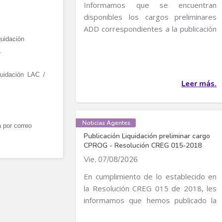
Informamos que se encuentran
disponibles los cargos preliminares
ADD correspondientes a la publicación
quidación
de Cargos de...
.
quidación LAC /
Leer más.
Noticias Agentes
a por correo
Publicación Liquidación preliminar cargo
CPROG - Resolución CREG 015-2018
Vie, 07/08/2026
En cumplimiento de lo establecido en
la Resolución CREG 015 de 2018, les
informamos que hemos publicado la
liquidación...