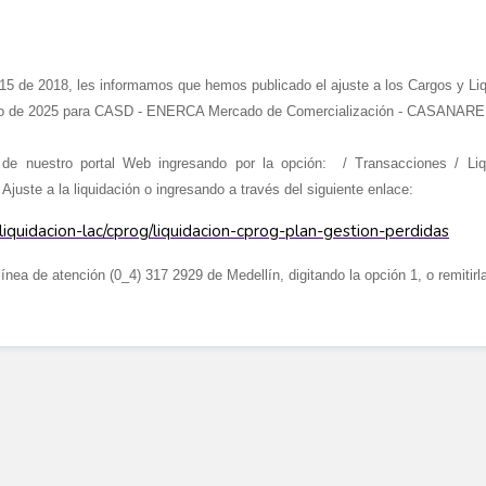
5 de 2018, les informamos que hemos publicado el ajuste a los Cargos y Li
nero de 2025 para CASD - ENERCA Mercado de Comercialización - CASANARE
s de nuestro portal Web ingresando por la opción: / Transacciones / Li
Ajuste a la liquidación o ingresando a través del siguiente enlace:
iquidacion-lac/cprog/liquidacion-cprog-plan-gestion-perdidas
 línea de atención (0_4) 317 2929 de Medellín, digitando la opción 1, o remitirl