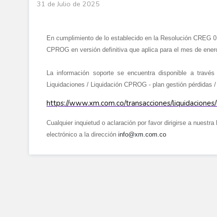
31 de Julio de 2025
En cumplimiento de lo establecido en la Resolución CREG 01
CPROG en versión definitiva que aplica para el mes de e
La información soporte se encuentra disponible a travé
Liquidaciones / Liquidación CPROG - plan gestión pérdidas / 
https://www.xm.com.co/transacciones/liquidaciones/l
Cualquier inquietud o aclaración por favor dirigirse a nuestra
electrónico a la dirección
info@xm.com.co