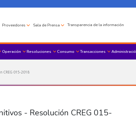
Transparencia de la información
Proveedores
Sala de Prensa
Operación
Resoluciones
Consumo
Transacciones
Administració
Menu principal
ión CREG 015-2018
nitivos - Resolución CREG 015-