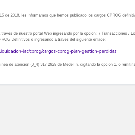
15 de 2018, les informamos que hemos publicado los cargos CPROG definiti
a través de nuestro portal Web ingresando por la opción: / Transacciones / L
OG Definitivos o ingresando a través del siguiente enlace:
liquidacion-lac/cprog/cargos-cprog-plan-gestion-perdidas
 línea de atención (0_4) 317 2929 de Medellín, digitando la opción 1, o remitirl