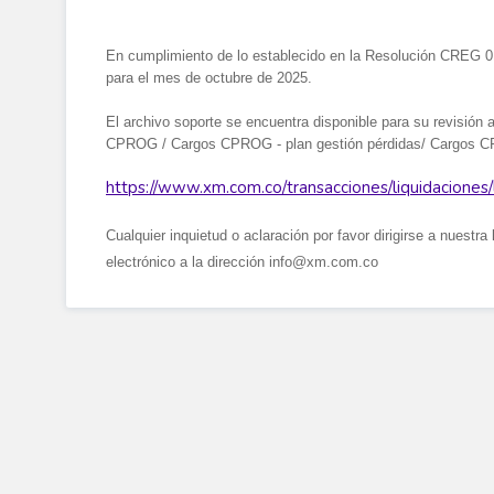
En cumplimiento de lo establecido en la Resolución CREG 0
para el mes de octubre de 2025.
El archivo soporte se encuentra disponible para su revisión 
CPROG / Cargos CPROG - plan gestión pérdidas/ Cargos CPR
https://www.xm.com.co/transacciones/liquidaciones/
Cualquier inquietud o aclaración por favor dirigirse a nuestra
electrónico a la dirección info@xm.com.co