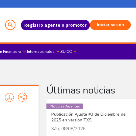
Menú del Usuario
Iniciar sesión
Registro agente o promotor
n Financiera
Internacionales
SUICC
Últimas noticias
Noticias Agentes
Publicación Ajuste #3 de Diciembre de
2025 en versión TX5
Sáb, 08/08/2026